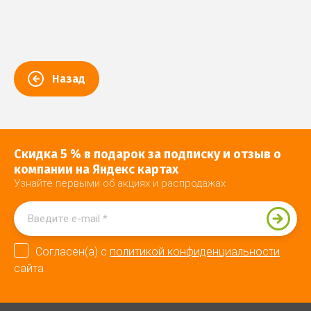
Назад
Скидка 5 % в подарок за подписку и отзыв о
компании на Яндекс картах
Узнайте первыми об акциях и распродажах
Согласен(а) с
политикой конфиденциальности
сайта