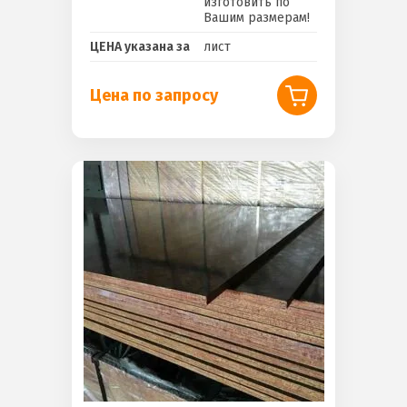
изготовить по
Вашим размерам!
ЦЕНА указана за
лист
Цена по запросу