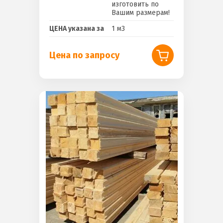
изготовить по
Вашим размерам!
ЦЕНА указана за
1 м3
Цена по запросу