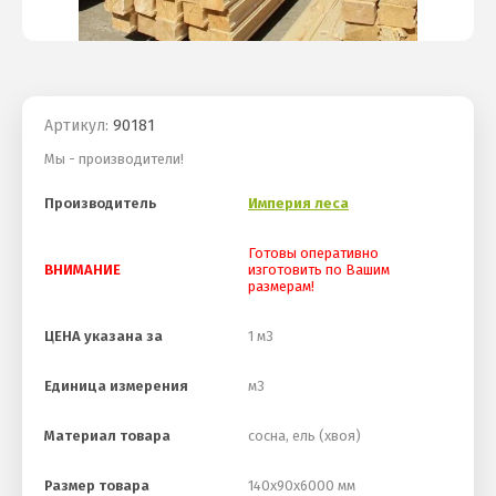
Артикул:
90181
Мы - производители!
Производитель
Империя леса
Готовы оперативно
ВНИМАНИЕ
изготовить по Вашим
размерам!
ЦЕНА указана за
1 м3
Единица измерения
м3
Материал товара
сосна, ель (хвоя)
Размер товара
140х90х6000 мм