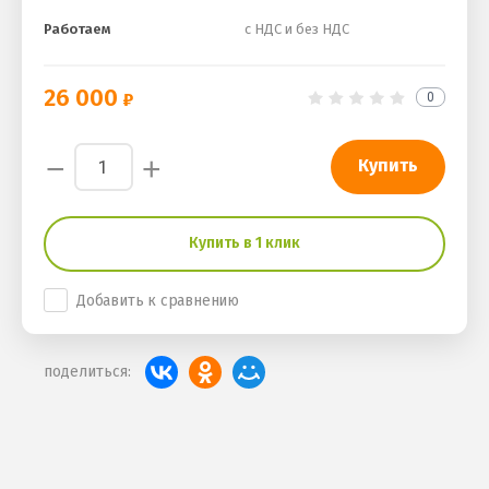
Работаем
с НДС и без НДС
26 000
0
−
+
Купить
Купить в 1 клик
Добавить к сравнению
поделиться: