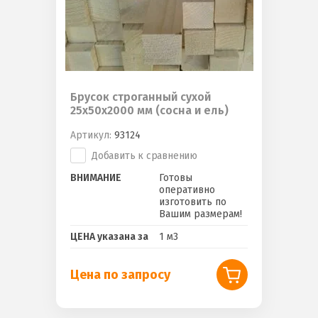
Брусок строганный сухой
25х50х2000 мм (сосна и ель)
Артикул:
93124
Добавить к сравнению
ВНИМАНИЕ
Готовы
оперативно
изготовить по
Вашим размерам!
ЦЕНА указана за
1 м3
Цена по запросу