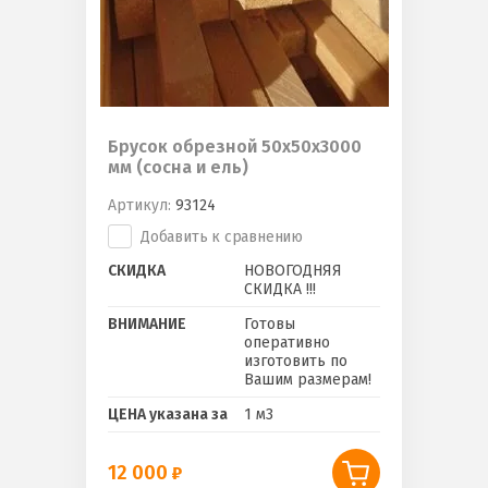
Брусок обрезной 50х50х3000
мм (сосна и ель)
Артикул:
93124
Добавить к сравнению
СКИДКА
НОВОГОДНЯЯ
СКИДКА !!!
ВНИМАНИЕ
Готовы
оперативно
изготовить по
Вашим размерам!
ЦЕНА указана за
1 м3
12 000