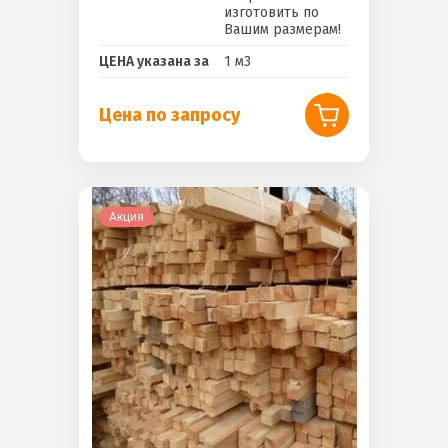
изготовить по
Вашим размерам!
ЦЕНА указана за
1 м3
Цена по запросу
Акция