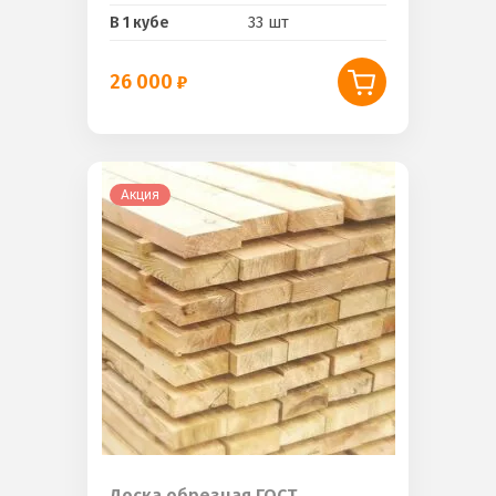
В 1 кубе
33 шт
26 000
Акция
Доска обрезная ГОСТ