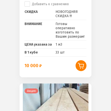
Добавить к сравнению
СКИДКА
НОВОГОДНЯЯ
СКИДКА !!!
ВНИМАНИЕ
Готовы
оперативно
изготовить по
Вашим размерам!
ЦЕНА указана за
1 м3
В 1 кубе
33 шт
10 000
Акция