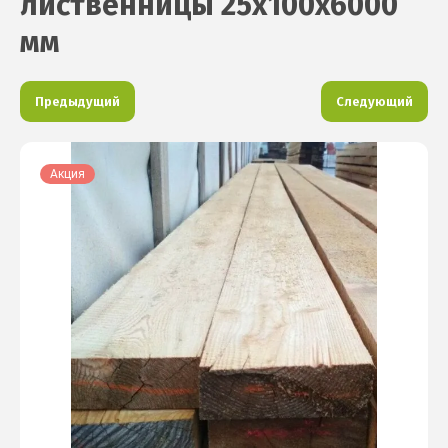
лиственницы 25х100х6000
мм
Предыдущий
Следующий
Акция