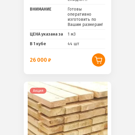
ВНИМАНИЕ
Готовы
оперативно
изготовить по
Вашим размерам!
ЦЕНА указана за
1 м3
В 1 кубе
44 шт
26 000
Акция