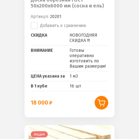
50х200х6000 мм (сосна и ель)
Артикул:
20201
Добавить к сравнению
СКИДКА
НОВОГОДНЯЯ
СКИДКА !!!
ВНИМАНИЕ
Готовы
оперативно
изготовить по
Вашим размерам!
ЦЕНА указана за
1 м3
В 1 кубе
16 шт
18 000
Акция