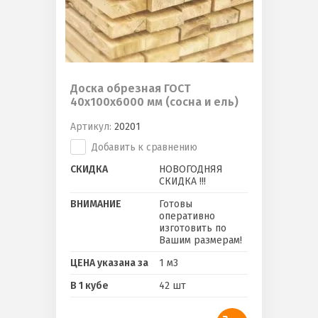
Доска обрезная ГОСТ
40х100х6000 мм (сосна и ель)
Артикул:
20201
Добавить к сравнению
СКИДКА
НОВОГОДНЯЯ
СКИДКА !!!
ВНИМАНИЕ
Готовы
оперативно
изготовить по
Вашим размерам!
ЦЕНА указана за
1 м3
В 1 кубе
42 шт