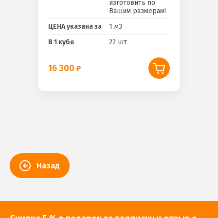
изготовить по
Вашим размерам!
ЦЕНА указана за
1 м3
В 1 кубе
22 шт
16 300
Назад