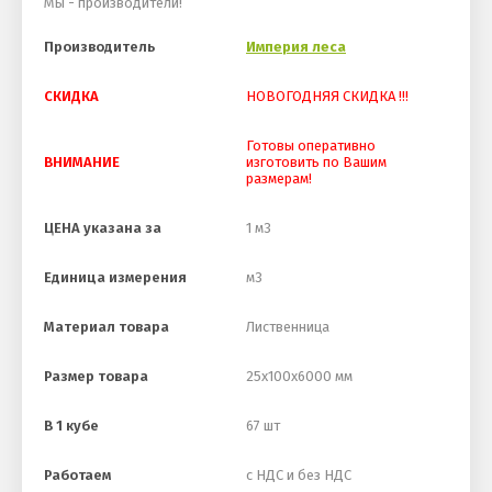
Мы - производители!
Производитель
Империя леса
СКИДКА
НОВОГОДНЯЯ СКИДКА !!!
Готовы оперативно
ВНИМАНИЕ
изготовить по Вашим
размерам!
ЦЕНА указана за
1 м3
Единица измерения
м3
Материал товара
Лиственница
Размер товара
25х100х6000 мм
В 1 кубе
67 шт
Работаем
с НДС и без НДС