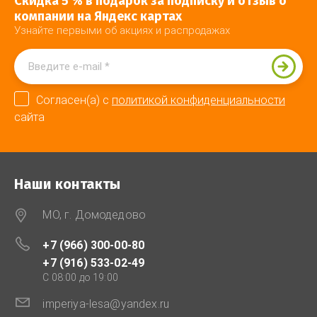
Скидка 5 % в подарок за подписку и отзыв о
компании на Яндекс картах
Узнайте первыми об акциях и распродажах
Согласен(а) с
политикой конфиденциальности
сайта
Наши контакты
МО, г. Домодедово
+7 (966) 300-00-80
+7 (916) 533-02-49
C 08:00 до 19:00
imperiya-lesa@yandex.ru