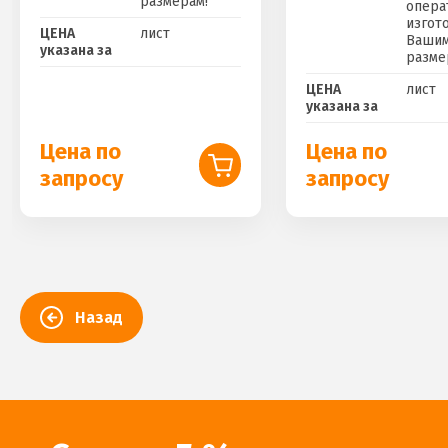
размерам!
опера
изгот
ЦЕНА
лист
Ваши
указана за
разме
ЦЕНА
лист
указана за
Цена по
Цена по
запросу
запросу
Назад