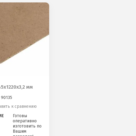
5х1220х3,2 мм
90135
авить к сравнению
ИЕ
Готовы
оперативно
изготовить по
Вашим