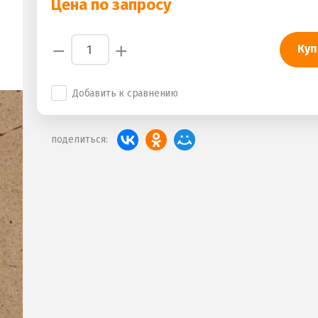
Цена по запросу
−
+
Куп
Добавить к сравнению
поделиться: