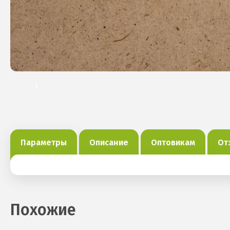
Параметры
Описание
Оптовикам
От
Похожие