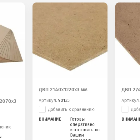
ДВП 2140х1220х3 мм
ДВП 274
Артикул:
90135
Артикул:
2070х3
Добавить к сравнению
Доб
ВНИМАНИЕ
Готовы
ВНИМАН
оперативно
нению
изготовить по
Вашим
ы