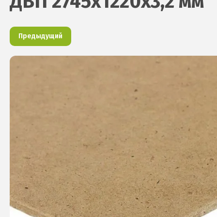
ДВП 2745х1220х3,2 мм
Предыдущий