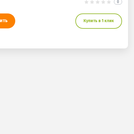
0
ить
Купить в 1 клик