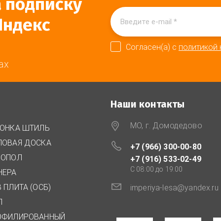
а подписку
Яндекс
Согласен(а) с
политикой
ах
Наши контакты
МО, г. Домодедово
ГОНКА ШТИЛЬ
ЛОВАЯ ДОСКА
+7 (966) 300-00-80
РОПОЛ
+7 (916) 533-02-49
C 08:00 до 19:00
НЕРА
 ПЛИТА (ОСБ)
imperiya-lesa@yandex.ru
П
ОФИЛИРОВАННЫЙ