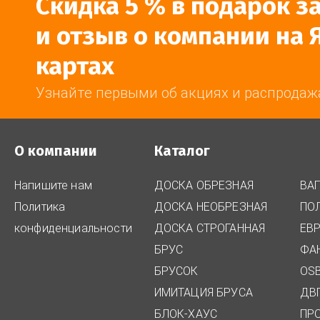
Скидка 5 % в подарок з
и отзыв о компании на 
картах
Узнайте первыми об акциях и распродаж
О компании
Каталог
Напишите нам
ДОСКА ОБРЕЗНАЯ
ВА
Политика
ДОСКА НЕОБРЕЗНАЯ
ПО
конфиденциальности
ДОСКА СТРОГАННАЯ
ЕВ
БРУС
ФА
БРУСОК
OSB
ИМИТАЦИЯ БРУСА
ДВ
БЛОК-ХАУС
ПР