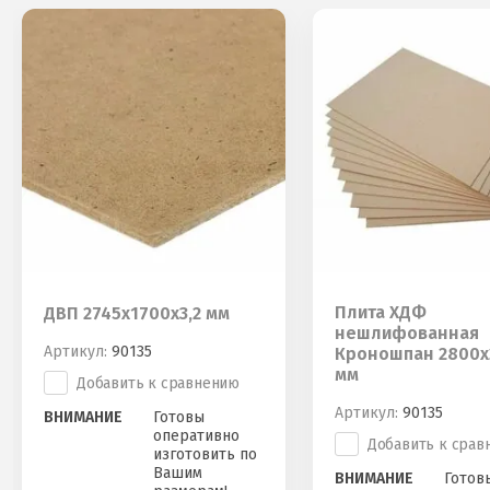
Плита ХДФ
ДВП 2745х1700х3,2 мм
нешлифованная
Артикул:
90135
Кроношпан 2800х
мм
Добавить к сравнению
Артикул:
90135
ВНИМАНИЕ
Готовы
оперативно
Добавить к срав
изготовить по
Вашим
ВНИМАНИЕ
Готов