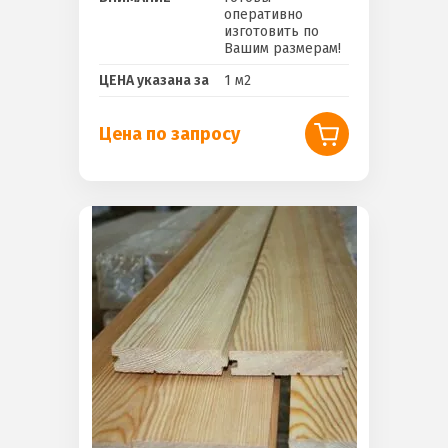
оперативно
изготовить по
Вашим размерам!
ЦЕНА указана за
1 м2
Цена по запросу