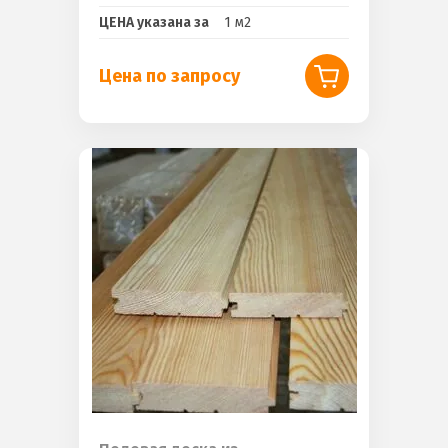
ЦЕНА указана за
1 м2
Цена по запросу