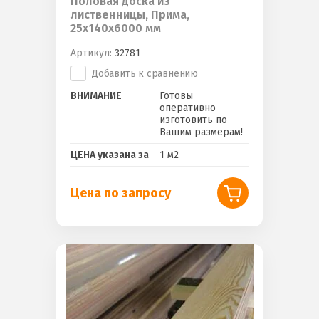
Половая доска из
лиственницы, Прима,
25х140х6000 мм
Артикул:
32781
Добавить к сравнению
ВНИМАНИЕ
Готовы
оперативно
изготовить по
Вашим размерам!
ЦЕНА указана за
1 м2
Цена по запросу