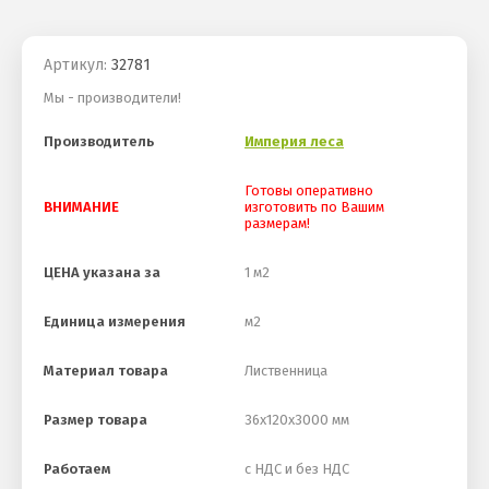
Артикул:
32781
Мы - производители!
Производитель
Империя леса
Готовы оперативно
ВНИМАНИЕ
изготовить по Вашим
размерам!
ЦЕНА указана за
1 м2
Единица измерения
м2
Материал товара
Лиственница
Размер товара
36х120х3000 мм
Работаем
с НДС и без НДС