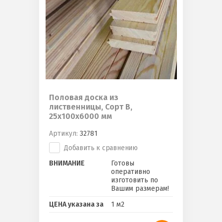
Половая доска из
лиственницы, Сорт B,
25х100х6000 мм
Артикул:
32781
Добавить к сравнению
ВНИМАНИЕ
Готовы
оперативно
изготовить по
Вашим размерам!
ЦЕНА указана за
1 м2