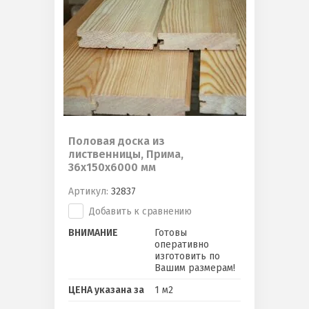
Половая доска из
лиственницы, Прима,
36х150х6000 мм
Артикул:
32837
Добавить к сравнению
ВНИМАНИЕ
Готовы
оперативно
изготовить по
Вашим размерам!
ЦЕНА указана за
1 м2