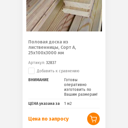
Половая доска из
лиственницы, Сорт А,
25х100х3000 мм
Артикул:
32837
Добавить к сравнению
ВНИМАНИЕ
Готовы
оперативно
изготовить по
Вашим размерам!
ЦЕНА указана за
1 м2
Цена по запросу