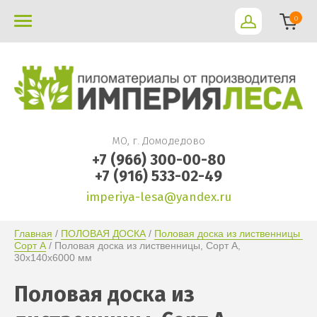
0
МО, г. Домодедово
+7 (966) 300-00-80
+7 (916) 533-02-49
imperiya-lesa@yandex.ru
Главная
 / 
ПОЛОВАЯ ДОСКА
 / 
Половая доска из лиственницы 
Сорт А
 / Половая доска из лиственницы, Сорт А, 
30х140х6000 мм
Половая доска из