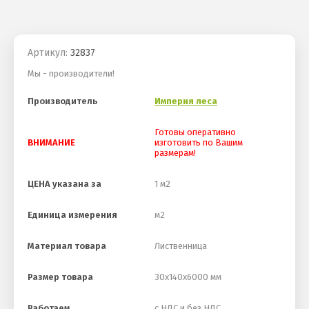
Артикул:
32837
Мы - производители!
Производитель
Империя леса
Готовы оперативно
ВНИМАНИЕ
изготовить по Вашим
размерам!
ЦЕНА указана за
1 м2
Единица измерения
м2
Материал товара
Лиственница
Размер товара
30х140х6000 мм
Работаем
с НДС и без НДС